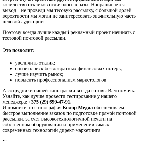
количество откликов отличалось в разы. Напрашивается
вывод – не проведи мы тесовую рассылку, с большой долей
вероятности мы могли не заинтересовать значительную часть
целевой аудитории.
Поэтому всегда лучше каждый рекламный проект начинать с
тестовой почтовой рассылки.
Это позволит:
увеличить отклик;
снизить риск безвозвратных финансовых потерь;
лучше изучить рынок;
повысить профессионализм маркетологов.
А сотрудники нашей типографии всегда готовы Вам помочь.
Узнайте, как лучше провести тестирование у нашего
менеджера:
+375 (29) 699-47-91.
И помните что типография
Колор Медиа
обеспечиваем
быстрое выполнение заказов по подготовке прямой почтовой
рассылки, за счет высокотехнологичной печати на
собственном оборудовании и применении самых
современных технологий директ-маркетинга.