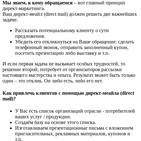
Мы знаем, к кому обращаемся
– вот главный принцип
директ-маркетинга.
Ваш директ-меайл (direct mail) должен решить две важнейших
задачи:
Рассказать потенциальному клиенту о сути
предложения.
Убедить его откликнуться на Ваше обращение: сделать
телефонный звонок, отправить заполненный купон,
посетить презентацию либо выставку и т.п.
И если первая задача не вызывает особых трудностей, то
решение второй, потребует от организаторов рассылки
настоящего мастерства и опыта. Результат может быть только
один – это отклик. Он либо есть, либо его нет.
Как привлечь клиентов с помощью директ-меайла (direct
mail)?
У Вас есть список организаций отрасли - потребителей
ваших услуг / продукции.
Создаём базу на основе этого списка.
Изготавливаем презентационные письма с вложением
пригласительных, рекламных материалов, купонов и
т.п.