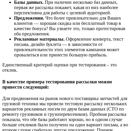
Базы данных.
При наличии несколько баз данных,
первая же рассылка покажет, какая из них наиболее
перспективна для работы с целевой аудиторией.
Предложения.
Что более привлекательно для Ваших
клиентов — хорошая скидка или бесплатный товар в
качестве бонуса? Вы узнаете это, только протестировав
оба предложения.
Рекламные материалы.
Оформление конверта, текст
письма, дизайн буклета — в зависимости от
привлекательности этих элементов кампания может
провалиться или принести большую прибыль.
Единственный критерий оценки при тестирования – это
отклик.
В качестве примера тестирования рассылки можно
привести следующий:
Для продвижения на рынок нового поставщика запчастей для
грузовой техники мы провели тестовую рассылку нескольких
вариантов рекламных писем по двум базам данных (СТО по
ремонту грузовиков и грузоперевозчиков). Пробная рассылка
показала, что обе базы работают хорошо, но в одном случае
больше откликов было получено на один вариант письма, а во
втором случае сработало другое предложение. Причем