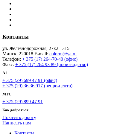
Контакты
ул. Железнодорожная, 27к2 - 315
Минск, 220018 E-mail:
colorm@ya.ru
Телефон:
+ 375 (17) 264-70-40 (офис)
Факс:
+ 375 (17) 264 93 89 (производство)
A1
+ 375 (29) 699 47 91 (офис)
+ 375 (29) 36 36 917 (репро-центр)
МТС
+ 375 (29) 899 47 91
Как добраться
Показать дорогу
Написать нам
Контакты