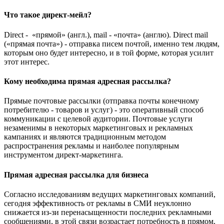
Что такое директ-мейл?
Direct - «прямой» (англ.), mail - «почта» (англю). Direct mail
(«прямая почта») - отправка писем почтой, именно тем людям,
которым оно будет интересно, и в той форме, которая усилит
этот интерес.
Кому необходима прямая адресная рассылка?
Прямые почтовые рассылки (отправка почты конечному
потребителю - товаров и услуг) - это оперативный способ
коммуникации с целевой аудитории. Почтовые услуги
незаменимы в некоторых маркетинговых и рекламных
кампаниях и являются традиционным методом
распространения рекламы и наиболее популярным
инструментом директ-маркетинга.
Прямая адресная рассылка для бизнеса
Согласно исследованиям ведущих маркетинговых компаний,
сегодня эффективность от рекламы в СМИ неуклонно
снижается из-зи перенасыщенности последних рекламными
сообщениями, в этой связи возрастает потребность в прямом,