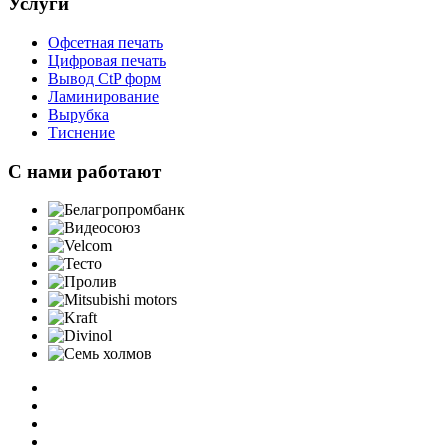
Услуги
Офсетная печать
Цифровая печать
Вывод CtP форм
Ламинирование
Вырубка
Тиснение
C нами работают