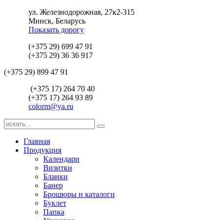
ул. Железнодорожная, 27к2-315
Минск, Беларусь
Показать дорогу
(+375 29) 699 47 91
(+375 29) 36 36 917
(+375 29) 899 47 91
(+375 17) 264 70 40
(+375 17) 264 93 89
colorm@ya.ru
Главная
Продукция
Календари
Визитки
Бланки
Банер
Брошюры и каталоги
Буклет
Папка