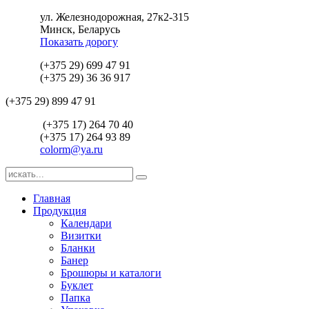
ул. Железнодорожная, 27к2-315
Минск, Беларусь
Показать дорогу
(+375 29) 699 47 91
(+375 29) 36 36 917
(+375 29) 899 47 91
(+375 17) 264 70 40
(+375 17) 264 93 89
colorm@ya.ru
Главная
Продукция
Календари
Визитки
Бланки
Банер
Брошюры и каталоги
Буклет
Папка