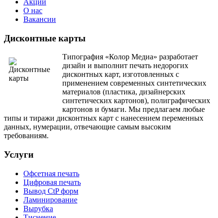
Акции
O нас
Вакансии
Дисконтные карты
Типография «Колор Медиа» разработает
дизайн и выполнит печать недорогих
дисконтных карт, изготовленных с
применением современных синтетических
материалов (пластика, дизайнерских
синтетических картонов), полиграфических
картонов и бумаги. Мы предлагаем любые
типы и тиражи дисконтных карт с нанесением переменных
данных, нумерации, отвечающие самым высоким
требованиям.
Услуги
Офсетная печать
Цифровая печать
Вывод CtP форм
Ламинирование
Вырубка
Тиснение